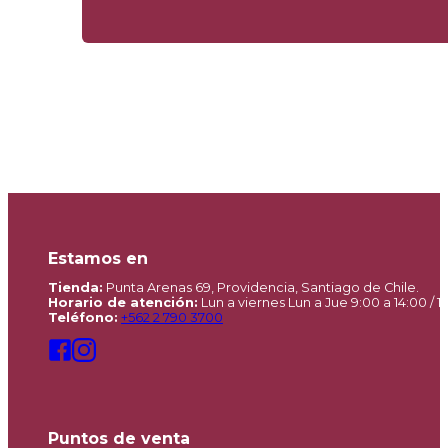
Estamos en
Tienda:
Punta Arenas 69, Providencia, Santiago de Chile.
Horario de atención:
Lun a viernes Lun a Jue 9:00 a 14:00 / 15
Teléfono:
+562 2 790 3700
Puntos de venta