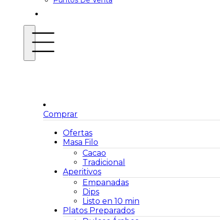
Puntos De Venta
Comprar
Ofertas
Masa Filo
Cacao
Tradicional
Aperitivos
Empanadas
Dips
Listo en 10 min
Platos Preparados