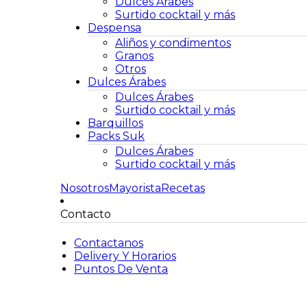
Dulces Árabes
Surtido cocktail y más
Despensa
Aliños y condimentos
Granos
Otros
Dulces Árabes
Dulces Árabes
Surtido cocktail y más
Barquillos
Packs Suk
Dulces Árabes
Surtido cocktail y más
Nosotros
Mayorista
Recetas
Contacto
Contactanos
Delivery Y Horarios
Puntos De Venta