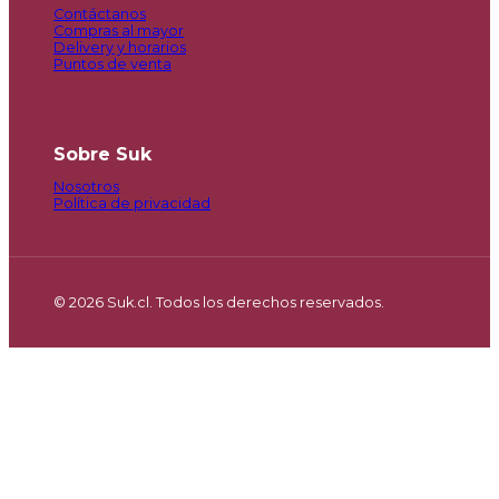
Contáctanos
Compras al mayor
Delivery y horarios
Puntos de venta
Sobre Suk
Nosotros
Política de privacidad
© 2026 Suk.cl. Todos los derechos reservados.