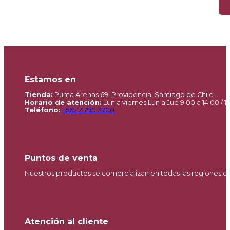
Estamos en
Tienda:
Punta Arenas 69, Providencia, Santiago de Chile.
Horario de atención:
Lun a viernes Lun a Jue 9:00 a 14:00 / 15
Teléfono:
+562 2 790 3700
Puntos de venta
Nuestros productos se comercializan en todas las regiones d
Atención al cliente