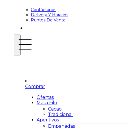
Contáctanos
Delivery Y Horarios
Puntos De Venta
Comprar
Ofertas
Masa Filo
Cacao
Tradicional
Aperitivos
Empanadas