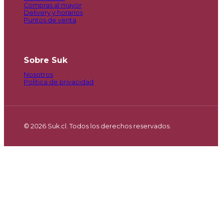
Compras al mayor
Delivery y horarios
Puntos de venta
Sobre Suk
Nosotros
Política de privacidad
© 2026 Suk.cl. Todos los derechos reservados.