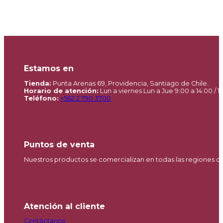
Estamos en
Tienda:
Punta Arenas 69, Providencia, Santiago de Chile.
Horario de atención:
Lun a viernes Lun a Jue 9:00 a 14:00 / 15
Teléfono:
+562 2 790 3700
Puntos de venta
Nuestros productos se comercializan en todas las regiones d
Atención al cliente
Contáctanos