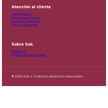
Atención al cliente
Contáctanos
Compras al mayor
Delivery y horarios
Puntos de venta
Sobre Suk
Nosotros
Política de privacidad
© 2026 Suk.cl. Todos los derechos reservados.