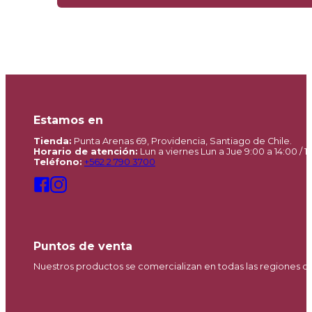
Estamos en
Tienda:
Punta Arenas 69, Providencia, Santiago de Chile.
Horario de atención:
Lun a viernes Lun a Jue 9:00 a 14:00 / 15
Teléfono:
+562 2 790 3700
Puntos de venta
Nuestros productos se comercializan en todas las regiones d