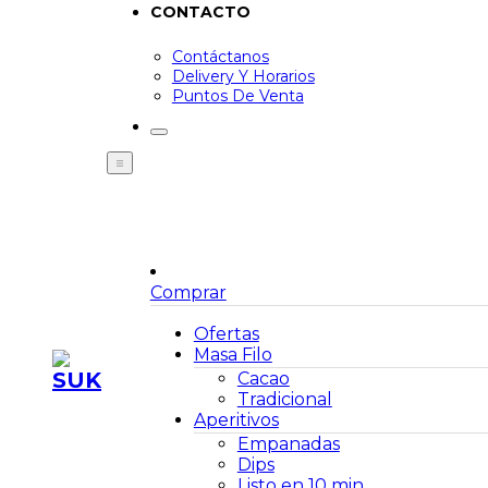
CONTACTO
Contáctanos
Delivery Y Horarios
Puntos De Venta
Comprar
Ofertas
Masa Filo
Cacao
Tradicional
Aperitivos
Empanadas
Dips
Listo en 10 min