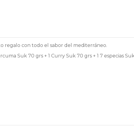
cto regalo con todo el sabor del mediterráneo.
rcuma Suk 70 grs + 1 Curry Suk 70 grs + 1 7 especias Suk