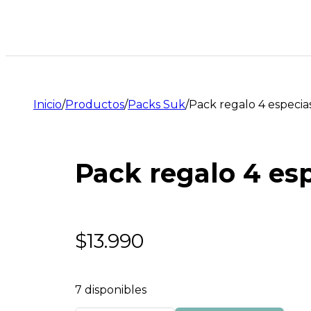
Inicio
/
Productos
/
Packs Suk
/
Pack regalo 4 especia
Pack regalo 4 es
$
13.990
7 disponibles