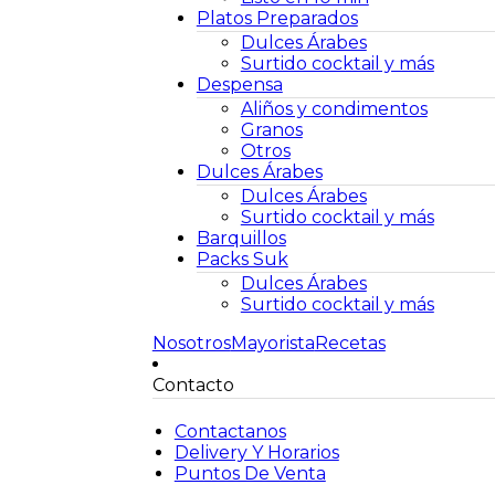
Platos Preparados
Dulces Árabes
Surtido cocktail y más
Despensa
Aliños y condimentos
Granos
Otros
Dulces Árabes
Dulces Árabes
Surtido cocktail y más
Barquillos
Packs Suk
Dulces Árabes
Surtido cocktail y más
Nosotros
Mayorista
Recetas
Contacto
Contactanos
Delivery Y Horarios
Puntos De Venta