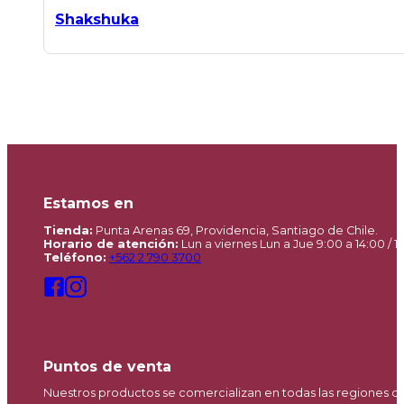
Shakshuka
Estamos en
Tienda:
Punta Arenas 69, Providencia, Santiago de Chile.
Horario de atención:
Lun a viernes Lun a Jue 9:00 a 14:00 / 15
Teléfono:
+562 2 790 3700
Puntos de venta
Nuestros productos se comercializan en todas las regiones d