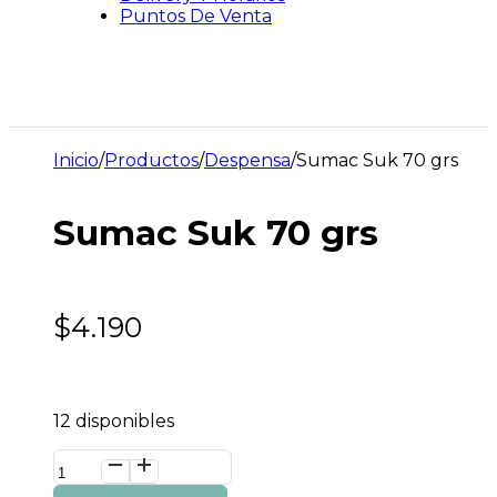
Puntos De Venta
Inicio
/
Productos
/
Despensa
/
Sumac Suk 70 grs
Sumac Suk 70 grs
$
4.190
12 disponibles
Sumac
Suk