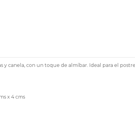
 y canela, con un toque de almíbar. Ideal para el postr
cms x 4 cms