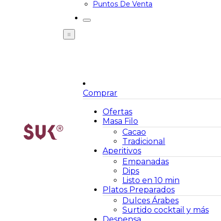
Puntos De Venta
Comprar
Ofertas
Masa Filo
Cacao
Tradicional
Aperitivos
Empanadas
Dips
Listo en 10 min
Platos Preparados
Dulces Árabes
Surtido cocktail y más
Despensa