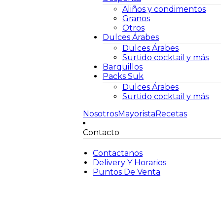
Aliños y condimentos
Granos
Otros
Dulces Árabes
Dulces Árabes
Surtido cocktail y más
Barquillos
Packs Suk
Dulces Árabes
Surtido cocktail y más
Nosotros
Mayorista
Recetas
Contacto
Contactanos
Delivery Y Horarios
Puntos De Venta