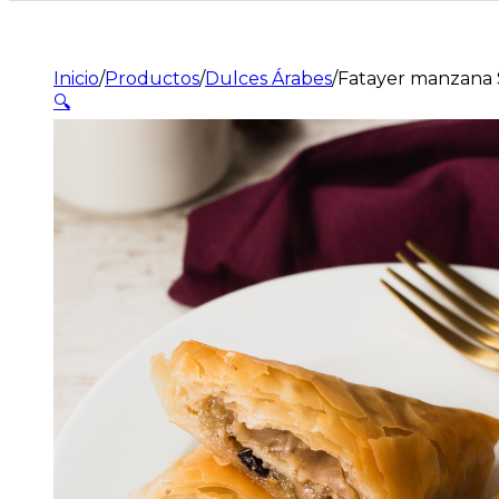
Inicio
/
Productos
/
Dulces Árabes
/
Fatayer manzana 
🔍