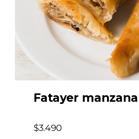
Fatayer manzana
$
3.490