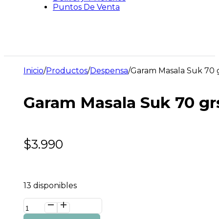
Puntos De Venta
Inicio
/
Productos
/
Despensa
/
Garam Masala Suk 70 
Garam Masala Suk 70 gr
$
3.990
13 disponibles
Garam
Masala