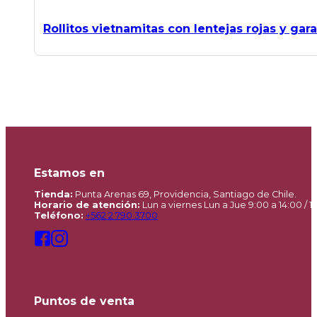
Rollitos vietnamitas con lentejas rojas y ga
Estamos en
Tienda:
Punta Arenas 69, Providencia, Santiago de Chile.
Horario de atención:
Lun a viernes Lun a Jue 9:00 a 14:00 / 15
Teléfono:
+562 2 790 3700
Puntos de venta