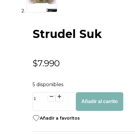
Strudel Suk
$
7.990
5 disponibles
Strudel
Suk
Añadir al carrito
cantidad
Añadir a favoritos