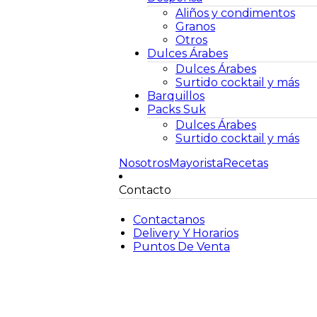
Aliños y condimentos
Granos
Otros
Dulces Árabes
Dulces Árabes
Surtido cocktail y más
Barquillos
Packs Suk
Dulces Árabes
Surtido cocktail y más
Nosotros
Mayorista
Recetas
Contacto
Contactanos
Delivery Y Horarios
Puntos De Venta