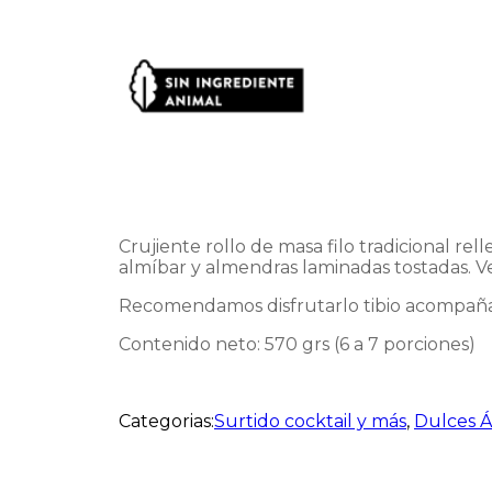
Crujiente rollo de masa filo tradicional r
almíbar y almendras laminadas tostadas. V
Recomendamos disfrutarlo tibio acompañado
Contenido neto: 570 grs (6 a 7 porciones)
Categorias:
Surtido cocktail y más
,
Dulces Á