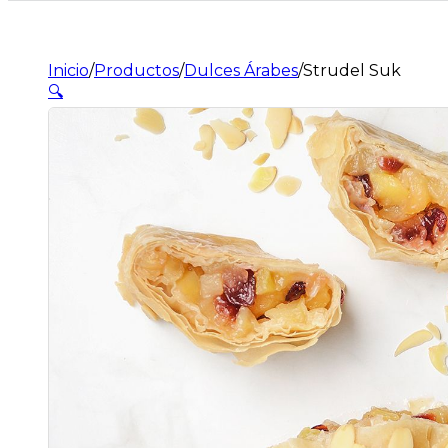
Inicio
/
Productos
/
Dulces Árabes
/
Strudel Suk
🔍