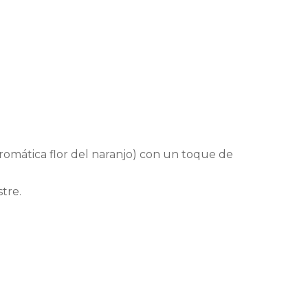
aromática flor del naranjo) con un toque de
tre.