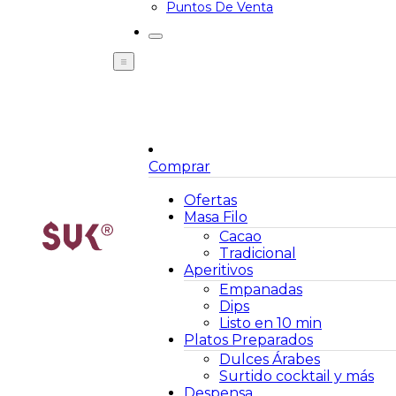
Puntos De Venta
Comprar
Ofertas
Masa Filo
Cacao
Tradicional
Aperitivos
Empanadas
Dips
Listo en 10 min
Platos Preparados
Dulces Árabes
Surtido cocktail y más
Despensa