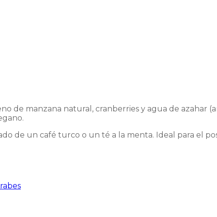
elleno de manzana natural, cranberries y agua de azahar (
egano.
 de un café turco o un té a la menta. Ideal para el pos
rabes