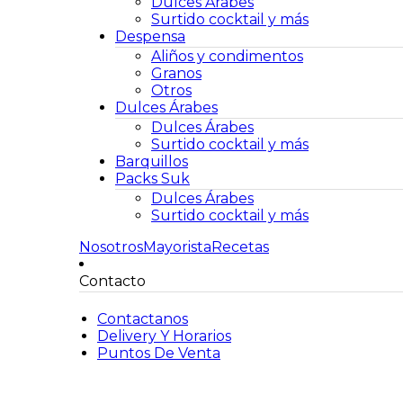
Dulces Árabes
Surtido cocktail y más
Despensa
Aliños y condimentos
Granos
Otros
Dulces Árabes
Dulces Árabes
Surtido cocktail y más
Barquillos
Packs Suk
Dulces Árabes
Surtido cocktail y más
Nosotros
Mayorista
Recetas
Contacto
Contactanos
Delivery Y Horarios
Puntos De Venta