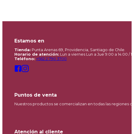
Estamos en
Tienda:
Punta Arenas 69, Providencia, Santiago de Chile.
Horario de atención:
Lun a viernes Lun a Jue 9:00 a 14:00 / 15
Teléfono:
+562 2 790 3700
Puntos de venta
Nuestros productos se comercializan en todas las regiones d
Atención al cliente