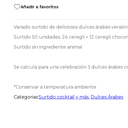
variedades
Añadir a favoritos
cantidad
Variado surtido de deliciosos dulces árabes versió
Surtido 50 unidades: 24 ceregli + 12 ceregli choc
Surtido sin ingrediente animal
Se calcula para una celebración 3 dulces árabes co
*Conservar a temperatura ambiente
Categorias:
Surtido cocktail y más
,
Dulces Árabes