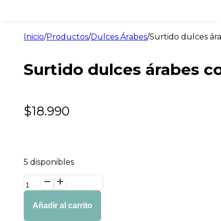
Inicio
/
Productos
/
Dulces Árabes
/
Surtido dulces ára
Surtido dulces árabes co
$
18.990
5 disponibles
Surtido
dulces
árabes
Añadir al carrito
cocktail
4