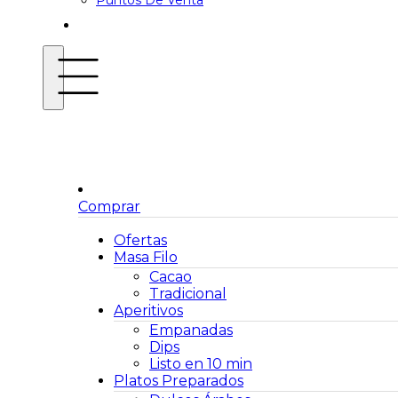
Puntos De Venta
Comprar
Ofertas
Masa Filo
Cacao
Tradicional
Aperitivos
Empanadas
Dips
Listo en 10 min
Platos Preparados