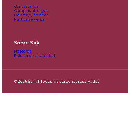
Contáctanos
Compras al mayor
Delivery y horarios
Puntos de venta
Sobre Suk
Nosotros
Política de privacidad
© 2026 Suk.cl. Todos los derechos reservados.